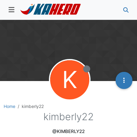
K
Home
kimberly22
kimberly22
@KIMBERLY22