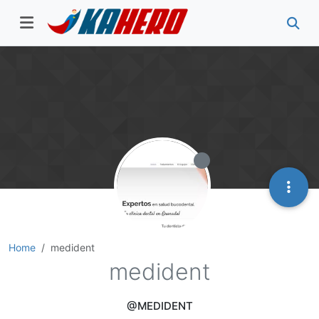
Home
medident
medident
@MEDIDENT