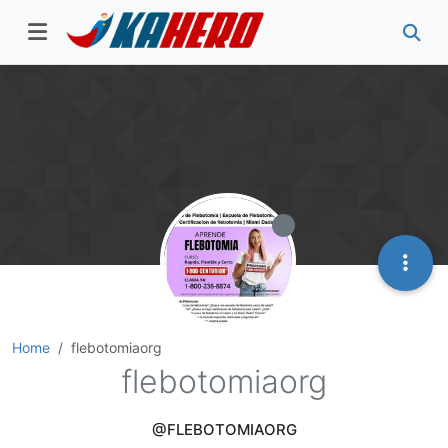
Home
flebotomiaorg
flebotomiaorg
@FLEBOTOMIAORG