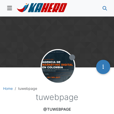
Home
tuwebpage
tuwebpage
@TUWEBPAGE