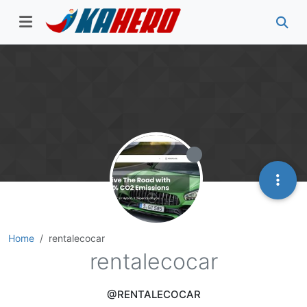
Home
rentalecocar
rentalecocar
@RENTALECOCAR