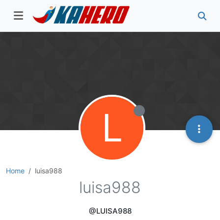
L
Home
luisa988
luisa988
@LUISA988