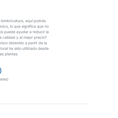
 lombricultura, aquí podrás
ico, lo que significa que no
cos puede ayudar a reducir la
calidad y al mejor precio?
nico obtenido a partir de la
tural ha sido utilizado desde
las plantas.
0
WING