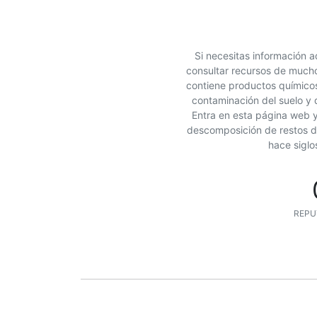
Si necesitas información a
consultar recursos de mucho
contiene productos químicos 
contaminación del suelo y
Entra en esta página web y 
descomposición de restos de 
hace siglos
REPU