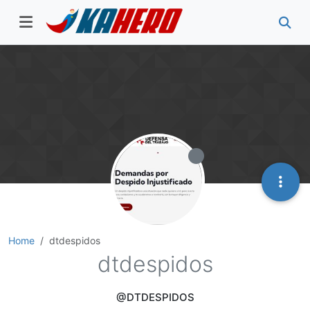
Home
dtdespidos
dtdespidos
@DTDESPIDOS