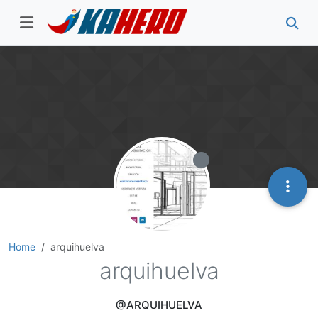
Home
arquihuelva
arquihuelva
@ARQUIHUELVA