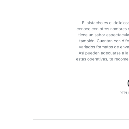
El pistacho es el delicio
conoce con otros nombres c
tiene un sabor espectacula
también. Cuentan con dife
variados formatos de env
Así pueden adecuarse a la
estas operativas, te recome
REPU