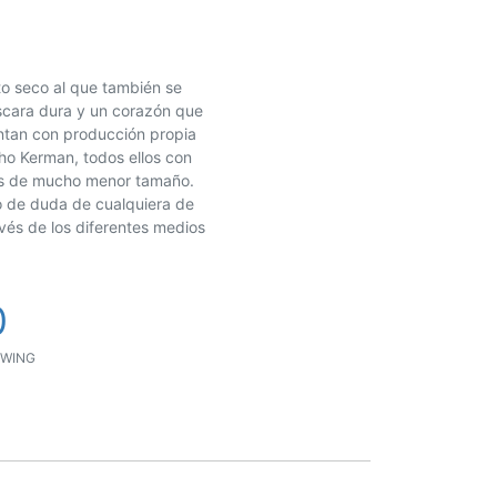
uto seco al que también se
scara dura y un corazón que
ntan con producción propia
ho Kerman, todos ellos con
as de mucho menor tamaño.
o de duda de cualquiera de
vés de los diferentes medios
0
WING